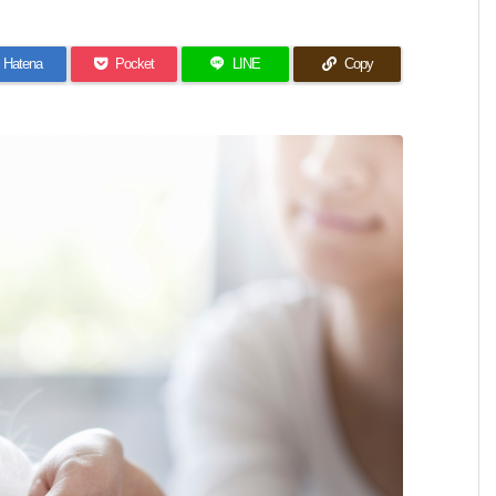
Hatena
Pocket
LINE
Copy