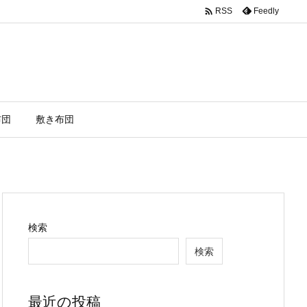

Feedly
RSS
布団
敷き布団
検索
検索
最近の投稿