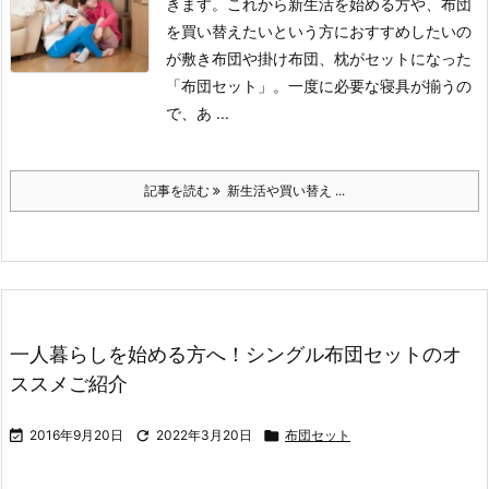
きます。
これから新生活を始める方や、布団
を買い替えたいという方におすすめしたいの
が敷き布団や掛け布団、枕がセットになった
「布団セット」。
一度に必要な寝具が揃うの
で、あ ...
記事を読む
新生活や買い替え ...
一人暮らしを始める方へ！シングル布団セットのオ
ススメご紹介

2016年9月20日

2022年3月20日

布団セット