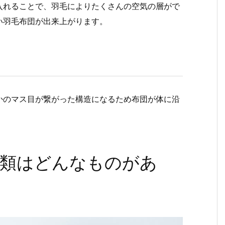
入れることで、羽毛によりたくさんの空気の層がで
い羽毛布団が出来上がります。
かのマス目が繋がった構造になるため布団が体に沿
種類はどんなものがあ