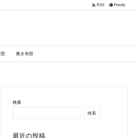

Feedly
RSS
布団
敷き布団
検索
検索
最近の投稿