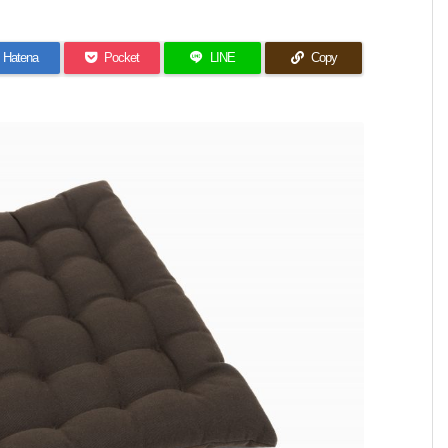
Hatena
Pocket
LINE
Copy