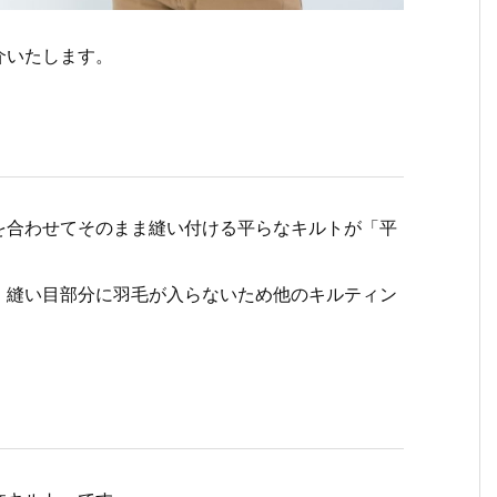
介いたします。
）
を合わせてそのまま縫い付ける平らなキルトが「平
、縫い目部分に羽毛が入らないため他のキルティン