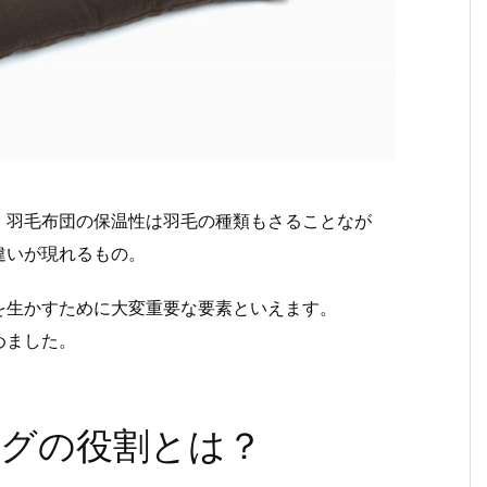
。羽毛布団の保温性は羽毛の種類もさることなが
違いが現れるもの。
を生かすために大変重要な要素といえます。
めました。
グの役割とは？