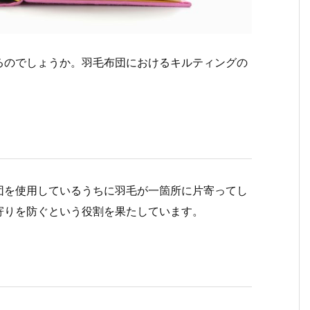
るのでしょうか。羽毛布団におけるキルティングの
団を使用しているうちに羽毛が一箇所に片寄ってし
寄りを防ぐという役割を果たしています。