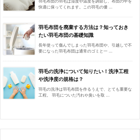
羽毛布団の羽毛は湿度や温度を調節し、布団の中を
快適に保ってくれます。この羽毛の優 ...
羽毛布団を廃棄する方法は？知っておき
たい羽毛布団の基礎知識
長年使って傷んでしまった羽毛布団や、引越しで不
要になった羽毛布団は通常のゴミと一 ...
羽毛の洗浄について知りたい！洗浄工程
や洗浄度の規格は？
羽毛の洗浄は羽毛布団を作るうえで、とても重要な
工程。 羽毛についた汚れや臭いを取 ...