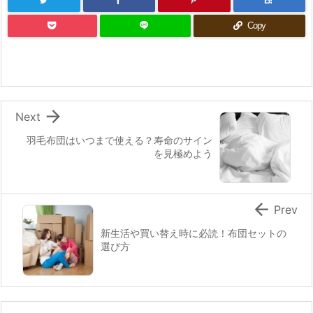
B!
Copy

Next
羽毛布団はいつまで使える？寿命のサイン
を見極めよう

Prev
新生活や買い替え時に必読！布団セットの
選び方