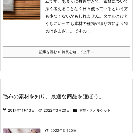
ムです。あまりに身近すぎて、素材について
深く考えることなく日々使っているという方
も少なくないかもしれません。
タオルとひと
くちにいっても素材の種類や織り方により特
長はさまざま。ですの ...
記事を読む
特長を知って上手 ...
毛布の素材を知り、最適な商品を選ぼう。

2017年11月13日

2022年3月20日

毛布・タオルケット

2022年3月20日