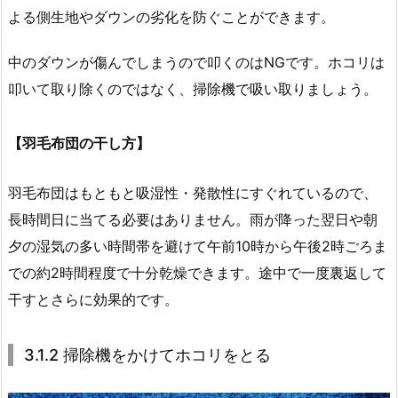
よる側生地やダウンの劣化を防ぐことができます。
中のダウンが傷んでしまうので叩くのはNGです。ホコリは
叩いて取り除くのではなく、掃除機で吸い取りましょう。
【羽毛布団の干し方】
羽毛布団はもともと吸湿性・発散性にすぐれているので、
長時間日に当てる必要はありません。雨が降った翌日や朝
夕の湿気の多い時間帯を避けて午前10時から午後2時ごろま
での約2時間程度で十分乾燥できます。途中で一度裏返して
干すとさらに効果的です。
3.1.2 掃除機をかけてホコリをとる