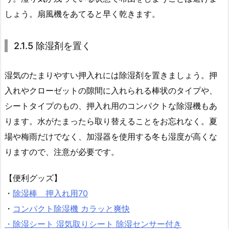
しょう。扇風機をあてると早く乾きます。
2.1.5 除湿剤を置く
湿気のたまりやすい押入れには除湿剤を置きましょう。押
入れやクローゼットの隙間に入れられる棒状のタイプや、
シートタイプのもの、押入れ用のコンパクトな除湿機もあ
ります。水がたまったら取り替えることをお忘れなく。夏
場や梅雨だけでなく、加湿器を使用する冬も湿度が高くな
りますので、注意が必要です。
【便利グッズ】
・
除湿棒 押入れ用70
・
コンパクト除湿機 カラッと爽快
・除湿シート 湿気取りシート 除湿センサー付き