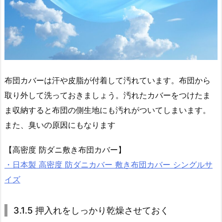
布団カバーは汗や皮脂が付着して汚れています。布団から
取り外して洗っておきましょう。汚れたカバーをつけたま
ま収納すると布団の側生地にも汚れがついてしまいます。
また、臭いの原因にもなります
【高密度 防ダニ敷き布団カバー】
・日本製 高密度 防ダニカバー 敷き布団カバー シングルサ
イズ
3.1.5 押入れをしっかり乾燥させておく