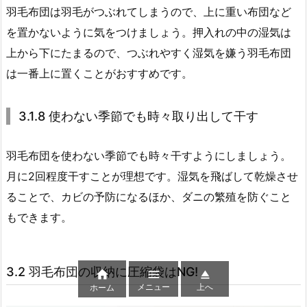
羽毛布団は羽毛がつぶれてしまうので、上に重い布団など
を置かないように気をつけましょう。押入れの中の湿気は
上から下にたまるので、つぶれやすく湿気を嫌う羽毛布団
は一番上に置くことがおすすめです。
3.1.8 使わない季節でも時々取り出して干す
羽毛布団を使わない季節でも時々干すようにしましょう。
月に2回程度干すことが理想です。湿気を飛ばして乾燥させ
ることで、カビの予防になるほか、ダニの繁殖を防ぐこと
もできます。
3.2 羽毛布団の収納に圧縮袋はNG!



メニュー
上へ
ホーム