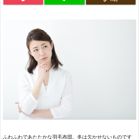
ふわふわであたたかな羽毛布団。冬は欠かせないものです