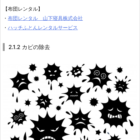
【布団レンタル】
・
布団レンタル 山下寝具株式会社
・
ハッチふとんレンタルサービス
2.1.2 カビの除去