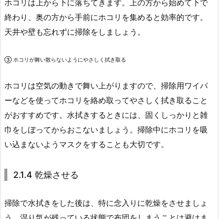
ホコリは上から下に落ちてきます。上の方から始めて下で
終わり、奥の方から手前にホコリを集めると効率的です。
天井や壁も忘れずに掃除をしましょう。
③ ホコリが舞い散らないようにやさしく拭き取る
ホコリは空気の動きで舞い上がりますので、掃除用ワイパ
ーなどを使ってホコリを絡め取ってやさしく拭き取ること
がおすすめです。水拭きするときには、固くしっかりと雑
巾をしぼってからおこないましょう。掃除中にホコリを吸
い込まないようマスクをすることも大切です。
2.1.4 乾燥させる
掃除で水拭きをした後は、特に念入りに乾燥をさせましょ
う。湿り気が残っている状態で布団をしまうことは避けま