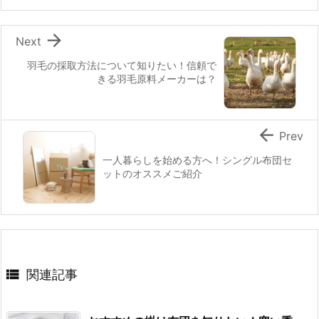

Next
羽毛の採取方法について知りたい！信頼で
きる羽毛原料メーカーは？

Prev
一人暮らしを始める方へ！シングル布団セ
ットのオススメご紹介

関連記事