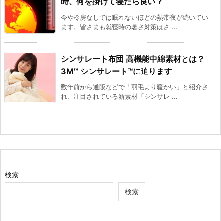
時、何を掛けて寝たら良い？
今や冷房なしでは眠れないほどの熱帯夜が続いてい
ます。皆さまも就寝時の暑さ対策はさ ...
シンサレート布団 高機能中綿素材とは？
3M™ シンサレート™に迫ります
数年前から通販などで「羽毛より暖かい」と紹介さ
れ、注目されている新素材「シンサレ ...
検索
検索