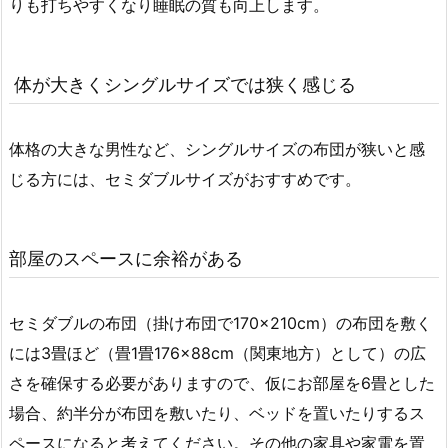
りも打ちやすくなり睡眠の質も向上します。
体が大きくシングルサイズでは狭く感じる
体格の大きな男性など、シングルサイズの布団が狭いと感
じる方には、セミダブルサイズがおすすめです。
部屋のスペースに余裕がある
セミダブルの布団（掛け布団で170×210cm）の布団を敷く
には3畳ほど（畳1畳176×88cm（関東地方）として）の広
さを確保する必要がありますので、仮にお部屋を6畳とした
場合、約半分が布団を敷いたり、ベッドを置いたりするス
ペースになると考えてください。その他の家具や家電を置