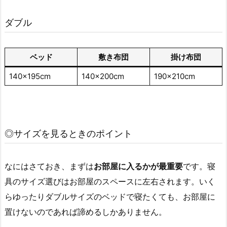
ダブル
ベッド
敷き布団
掛け布団
140×195cm
140×200cm
190×210cm
◎サイズを見るときのポイント
なにはさておき、まずは
お部屋に入るかが最重要
です。寝
具のサイズ選びはお部屋のスペースに左右されます。いく
らゆったりダブルサイズのベッドで寝たくても、お部屋に
置けないのであれば諦めるしかありません。