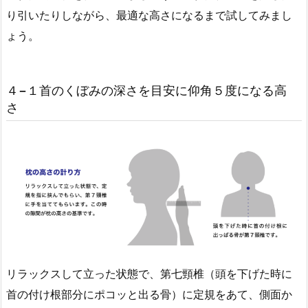
り引いたりしながら、最適な高さになるまで試してみまし
ょう。
４−１首のくぼみの深さを目安に仰角５度になる高
さ
リラックスして立った状態で、第七頸椎（頭を下げた時に
首の付け根部分にポコッと出る骨）に定規をあて、側面か