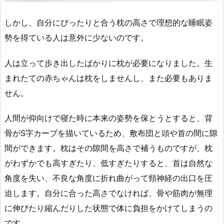
しかし、自分にぴったりと合う枕の高さで理想的な睡眠姿
勢を得ている人は意外に少ないのです。
人は立って歩き出したばかりに枕が必要になりました。生
まれたての赤ちゃんは枕をしませんし、また必要もありま
せん。
人間が仰向けで寝た時に本来の姿勢を保とうとすると、背
骨がS字カーブを描いているため、敷布団と頭や首の間に隙
間ができます。枕はその隙間を高さで補うものですが、枕
がわずかでも高すぎたり、低すぎたりすると、首は自然な
角度を失い、不良な角度に折れ曲がって頸神経の出口を圧
迫します。自分に合った高さでなければ、骨や筋肉が無理
に伸びたり縮んだりした状態で体に負担をかけてしまうの
です。