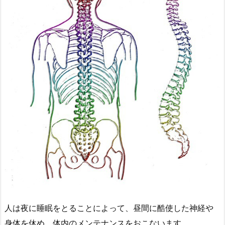
人は夜に睡眠をとることによって、昼間に酷使した神経や
身体を休め、体内のメンテナンスをおこないます。