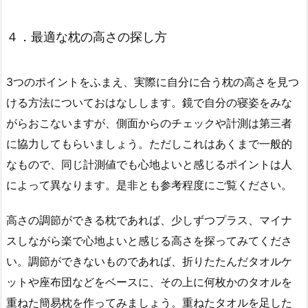
４．最適な枕の高さの探し方
3つのポイントをふまえ、実際に自分に合う枕の高さを見つ
ける方法についておはなしします。鏡で自分の寝姿をみな
がらおこないますが、側面からのチェックや計測は第三者
に協力してもらいましょう。ただしこれはあくまで一般的
なもので、同じ計測値でも心地よいと感じるポイントは人
によって異なります。是非とも参考程度にご覧ください。
高さの調節ができる枕であれば、少しずつプラス、マイナ
スしながら楽で心地よいと感じる高さを探ってみてくださ
い。調節ができないものであれば、折りたたんだタオルケ
ットや座布団などをベースに、その上に何枚かのタオルを
重ねた簡易枕を作ってみましょう。重ねたタオルを足した