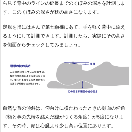
ら見て背中のラインの延長までのくぼみの深さを計測しま
す。このくぼみの深さが枕の高さになります。
定規を指にはさんで第七頸椎にあて、手を軽く背中に添え
るようにして計測できます。計測したら、実際にその高さ
を側面からチェックしてみましょう。
自然な首の傾斜は、仰向けに横たわったときの顔面の仰角
（額と鼻の先端を結んだ線がつくる角度）が5度になりま
す。その時、頭は心臓より少し高い位置にあります。