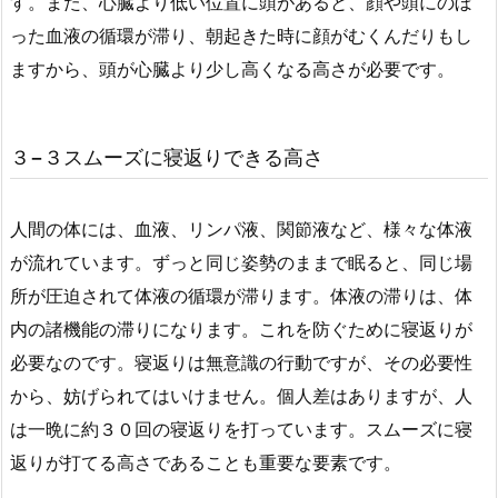
す。また、心臓より低い位置に頭があると、顔や頭にのぼ
った血液の循環が滞り、朝起きた時に顔がむくんだりもし
ますから、頭が心臓より少し高くなる高さが必要です。
３−３スムーズに寝返りできる高さ
人間の体には、血液、リンパ液、関節液など、様々な体液
が流れています。ずっと同じ姿勢のままで眠ると、同じ場
所が圧迫されて体液の循環が滞ります。体液の滞りは、体
内の諸機能の滞りになります。これを防ぐために寝返りが
必要なのです。寝返りは無意識の行動ですが、その必要性
から、妨げられてはいけません。個人差はありますが、人
は一晩に約３０回の寝返りを打っています。スムーズに寝
返りが打てる高さであることも重要な要素です。