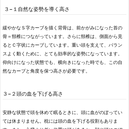
３−１自然な姿勢を導く高さ
緩やかなＳ字カーブを描く背骨は、前かがみになった首の
骨＝頸椎につながっています。さらに頸椎は、側面から見
るとＣ字状にカーブしています。重い頭を支えて、バラン
スよく動くために、とても効率的な姿勢になっています。
仰向けになった状態でも、横向きになった時でも、この自
然なカーブと角度を保つ高さが必要です。
３−２頭の血を下げる高さ
安静な状態で頭を休めて眠るときに、頭に血がのぼってい
ては休まりません。枕には頭の血を下げる役割もありま