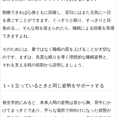
熟睡できれば心身ともに回復し、翌日にはまた元気に一日
を過ごすことができます。ぐっすりと眠り、すっきりと目
覚める…。そんな朝を迎えられたら、睡眠による回復を実感
できますよね。
そのためには、量ではなく睡眠の質を上げることが大切な
のです。まずは、良質な眠りを導く理想的な睡眠姿勢と、
それを支える枕の役割から説明しましょう。
１−１立っているときと同じ姿勢をサポートする
発生学的にみると、本来人間の姿勢は首から胸、背中にか
けてまっすぐであり、平らな場所で仰向けになった状態が