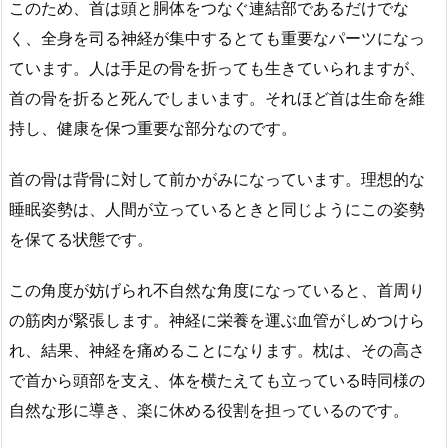
このため、首は頭と胴体をつなぐ連結部であるだけでな
く、全身を司る神経が集中するとても重要なパーツになっ
ています。人は手足の骨を折っても生きていられますが、
首の骨を折ると死んでしまいます。それほど首は生命を維
持し、健康を保つ重要な部分なのです。
首の骨は背骨に対して前かがみになっています。理想的な
睡眠姿勢は、人間が立っているときと同じようにこの姿勢
を保てる状態です。
この角度が妨げられ不自然な角度になっていると、首周り
の筋肉が緊張します。神経に栄養を運ぶ血管がしめつけら
れ、結果、神経を痛めることになります。枕は、その高さ
で首から頭部を支え、体を横たえても立っている時同様の
自然な形に導き、楽に休める役割を担っているのです。