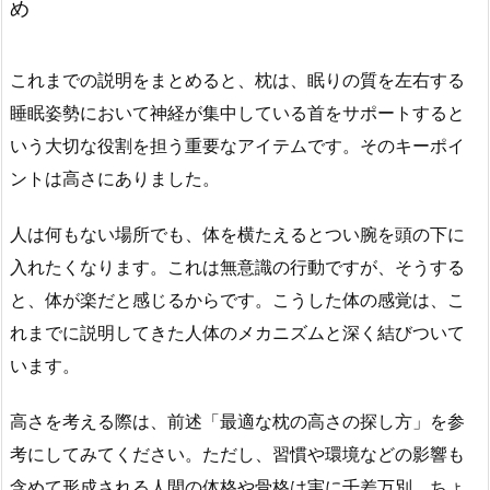
め
これまでの説明をまとめると、枕は、眠りの質を左右する
睡眠姿勢において神経が集中している首をサポートすると
いう大切な役割を担う重要なアイテムです。そのキーポイ
ントは高さにありました。
人は何もない場所でも、体を横たえるとつい腕を頭の下に
入れたくなります。これは無意識の行動ですが、そうする
と、体が楽だと感じるからです。こうした体の感覚は、こ
れまでに説明してきた人体のメカニズムと深く結びついて
います。
高さを考える際は、前述「最適な枕の高さの探し方」を参
考にしてみてください。ただし、習慣や環境などの影響も
含めて形成される人間の体格や骨格は実に千差万別。ちょ