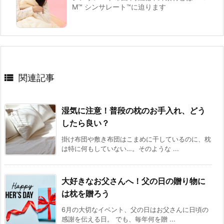
M™ シンサレート™に迫ります

関連記事
湿気に注意！普段の枕のお手入れ、どう
したら良い？
掛け布団や敷き布団はこまめに干しているのに、枕
は特に何もしていない…。そのような ...
大好きなお父さんへ！父の日の贈り物に
は枕を贈ろう
6月の大切なイベント、父の日はお父さんに日頃の
感謝を伝える日。 でも、毎年何を贈 ...