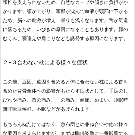
頸椎を支えられないため、自然なカーブや傾きに負担がか
かります。顎が上がり、頭部が沈んで血液が頭部に下がる
ため、脳への刺激が増え、眠りも浅くなります。舌が気道
に落ちるため、いびきの原因になることもあります。顔の
むくみ、寝違えや肩こりなども誘発する原因になります。
２−３合わない枕による様々な症状
この他、近因、遠因を含めると体に合わない枕による首を
含めた背骨全体への影響がもたらす症状として、手足のし
びれや痛み、首の痛み、耳の痛み、頭痛、めまい、睡眠時
無呼吸症候群、不眠などがあげられます。
もちろん枕だけではなく、敷布団との兼ね合いや他の様々
な要因も考えられますが、まずは睡眠姿勢に一番影響する