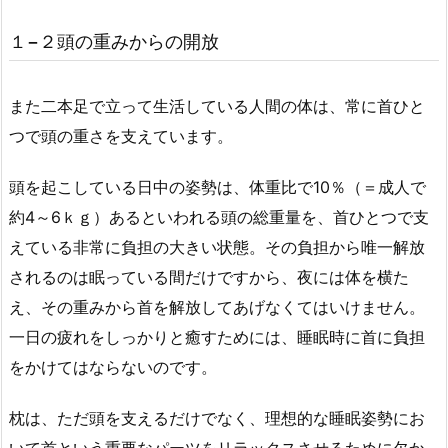
１−２頭の重みからの開放
また二本足で立って生活している人間の体は、常に首ひと
つで頭の重さを支えています。
頭を起こしている日中の姿勢は、体重比で10％（＝成人で
約4～6ｋｇ）あるといわれる頭の総重量を、首ひとつで支
えている非常に負担の大きい状態。その負担から唯一解放
されるのは眠っている間だけですから、夜には体を横た
え、その重みから首を解放してあげなくてはいけません。
一日の疲れをしっかりと癒すためには、睡眠時に首に負担
をかけてはならないのです。
枕は、ただ頭を支えるだけでなく、理想的な睡眠姿勢にお
いて首という重要なパーツをリラックスさせるために欠か