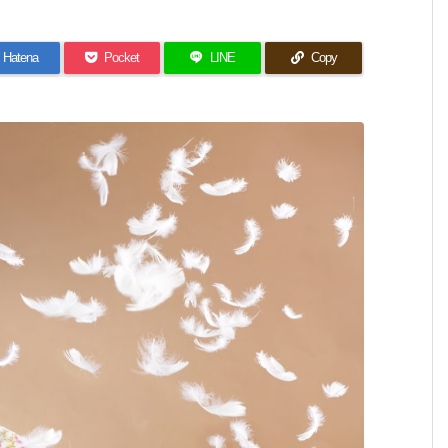
Hatena
Pocket
LINE
Copy