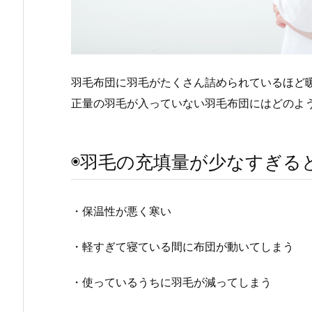
羽毛布団に羽毛がたくさん詰められているほど
正量の羽毛が入っていない羽毛布団にはどのよ
◉羽毛の充填量が少なすぎる
・保温性が悪く寒い
・軽すぎて寝ている間に布団が動いてしまう
・使っているうちに羽毛が減ってしまう