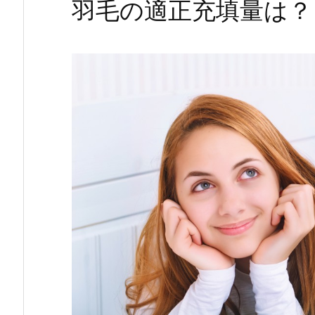
羽毛の適正充填量は？