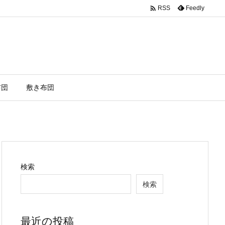

Feedly
RSS
布団
敷き布団
検索
検索
最近の投稿