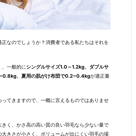
適正なのでしょうか？消費者である私たちはそれを
く、一般的に
シングルサイズ1.0～1.2kg、ダブルサ
~0.8kg、夏用の肌がけ布団で0.2~0.4kg
が適正量
わってきますので、一概に言えるものではありませ
大きく、かさ高の高い質の良い羽毛なら少ない量で
の大きさが小さく、ボリュームが出にくい羽毛の場