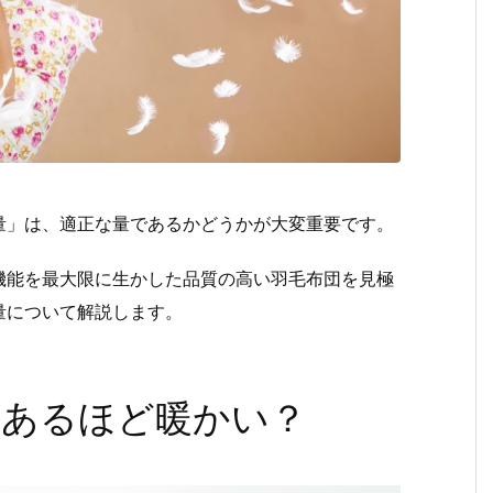
量」は、適正な量であるかどうかが大変重要です。
機能を最大限に生かした品質の高い羽毛布団を見極
量について解説します。
てあるほど暖かい？