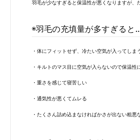
羽毛が少なすぎると保温性が悪くなりますが、
◉羽毛の充填量が多すぎると
・体にフィットせず、冷たい空気が入ってしま
・キルトのマス目に空気が入らないので保温性
・重さを感じて寝苦しい
・通気性が悪くてムレる
・たくさん詰め込まなければかさが出ない粗悪