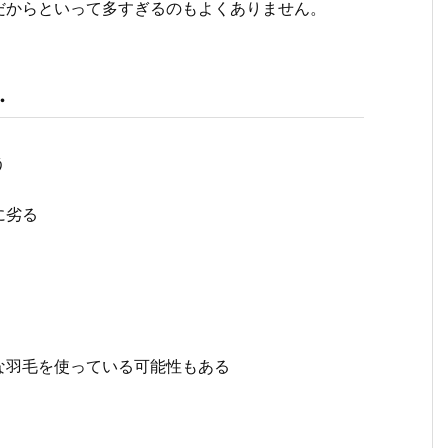
だからといって多すぎるのもよくありません。
…
う
に劣る
な羽毛を使っている可能性もある